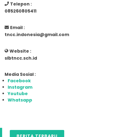
Telepon :
085260805411
Email :
tncc.indonesia@gmail.com
Website :
slbtncc.sch.id
Media Sosial :
Facebook
Instagram
Youtube
Whatsapp
BERITA TERBARU