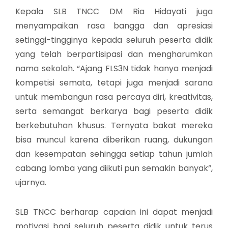
Kepala SLB TNCC DM Ria Hidayati juga
menyampaikan rasa bangga dan apresiasi
setinggi-tingginya kepada seluruh peserta didik
yang telah berpartisipasi dan mengharumkan
nama sekolah. “Ajang FLS3N tidak hanya menjadi
kompetisi semata, tetapi juga menjadi sarana
untuk membangun rasa percaya diri, kreativitas,
serta semangat berkarya bagi peserta didik
berkebutuhan khusus. Ternyata bakat mereka
bisa muncul karena diberikan ruang, dukungan
dan kesempatan sehingga setiap tahun jumlah
cabang lomba yang diikuti pun semakin banyak”,
ujarnya.
SLB TNCC berharap capaian ini dapat menjadi
motivasi bagi seluruh peserta didik untuk terus