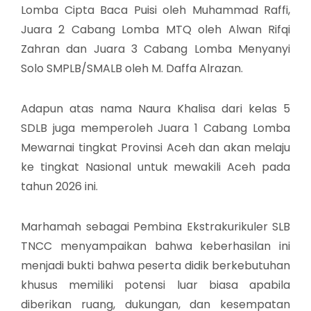
Lomba Cipta Baca Puisi oleh Muhammad Raffi,
Juara 2 Cabang Lomba MTQ oleh Alwan Rifqi
Zahran dan Juara 3 Cabang Lomba Menyanyi
Solo SMPLB/SMALB oleh M. Daffa Alrazan.
Adapun atas nama Naura Khalisa dari kelas 5
SDLB juga memperoleh Juara 1 Cabang Lomba
Mewarnai tingkat Provinsi Aceh dan akan melaju
ke tingkat Nasional untuk mewakili Aceh pada
tahun 2026 ini.
Marhamah sebagai Pembina Ekstrakurikuler SLB
TNCC menyampaikan bahwa keberhasilan ini
menjadi bukti bahwa peserta didik berkebutuhan
khusus memiliki potensi luar biasa apabila
diberikan ruang, dukungan, dan kesempatan