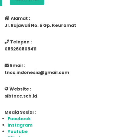
Alamat :
Jl. Rajawali No. 5 Gp. Keuramat
Telepon :
085260805411
Email :
tncc.indonesia@gmail.com
Website :
slbtncc.sch.id
Media Sosial :
Facebook
Instagram
Youtube