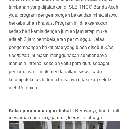
tambahan yang dijalankan di SLB TNCC Banda Aceh
yaitu program pengembangan bakat dan minat siswa
berkebutuhan khusus. Program ini dilaksanakan
setiap hari kamis dengan jumlah jam tatap muka
adalah 2 jam permbelajaran per minggu. Kelas
pengembangan bakat atau yang biasa disebut
Kids
Exhibition
ini masih menggunakan sumber daya
manusia internal sekolah yaitu para guru sebagai
pembinanya. Untuk mendapatkan siswa pada
kelompok kelas tertentu biasanya dilakukan seleksi
oleh Pembina.
Kelas pengembangan bakat :
Bernyanyi, hand craft,
mewarnai dan menggambar, literasi, olahraga