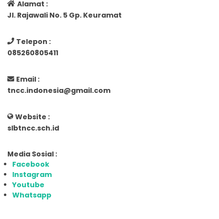
Alamat :
Jl. Rajawali No. 5 Gp. Keuramat
Telepon :
085260805411
Email :
tncc.indonesia@gmail.com
Website :
slbtncc.sch.id
Media Sosial :
Facebook
Instagram
Youtube
Whatsapp