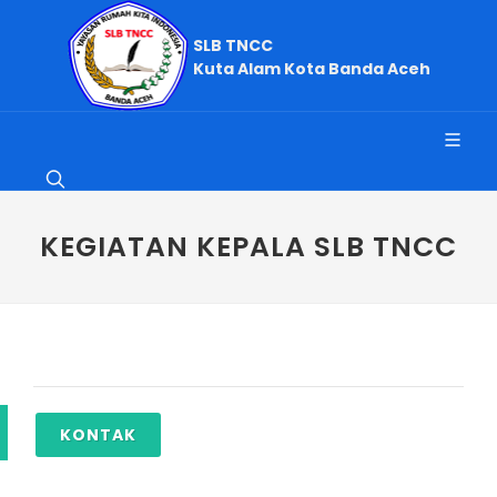
SLB TNCC
Kuta Alam Kota Banda Aceh
KEGIATAN KEPALA SLB TNCC
KONTAK