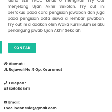
Murid SLB TNCC kelas 6 mengikuti Try Out
menjelang Ujian Akhir Sekolah. Try out ini
berfokus pada cara pengisian jawaban dan juga
pada pengisian data siswa di lembar jawaban.
Try out ini di adakan oleh Waka Kurrikulum selaku
penangung jawab Ujian Akhir Sekolah.
KONTAK
Alamat :
Jl. Rajawali No. 5 Gp. Keuramat
Telepon :
085260805411
Email :
tncc.indonesia@gmail.com