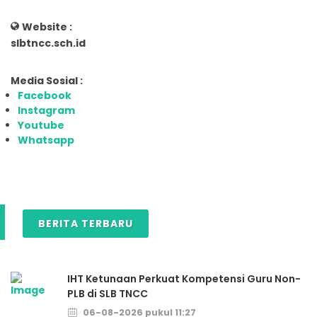
Website :
slbtncc.sch.id
Media Sosial :
Facebook
Instagram
Youtube
Whatsapp
BERITA TERBARU
IHT Ketunaan Perkuat Kompetensi Guru Non-
PLB di SLB TNCC
06-08-2026 pukul 11:27