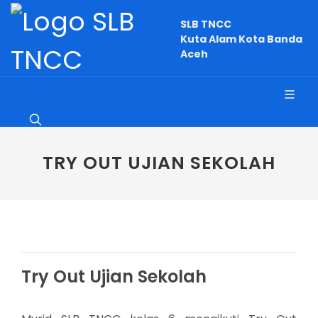
SLB TNCC
Kuta Alam Kota Banda
Aceh
TRY OUT UJIAN SEKOLAH
Try Out Ujian Sekolah