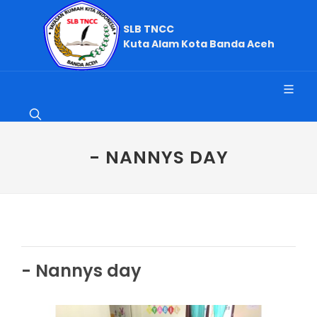
SLB TNCC
Kuta Alam Kota Banda Aceh
- NANNYS DAY
- Nannys day