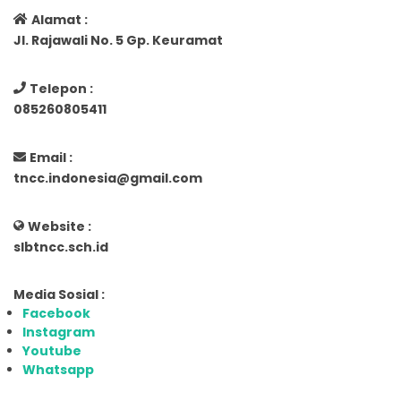
Alamat :
Jl. Rajawali No. 5 Gp. Keuramat
Telepon :
085260805411
Email :
tncc.indonesia@gmail.com
Website :
slbtncc.sch.id
Media Sosial :
Facebook
Instagram
Youtube
Whatsapp