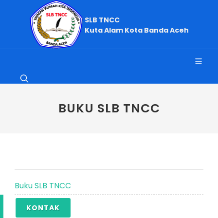
SLB TNCC
Kuta Alam Kota Banda Aceh
BUKU SLB TNCC
Buku SLB TNCC
KONTAK