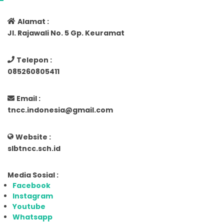
Alamat :
Jl. Rajawali No. 5 Gp. Keuramat
Telepon :
085260805411
Email :
tncc.indonesia@gmail.com
Website :
slbtncc.sch.id
Media Sosial :
Facebook
Instagram
Youtube
Whatsapp