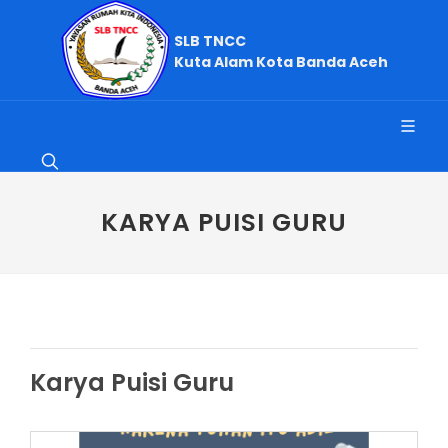
SLB TNCC
Kuta Alam Kota Banda Aceh
KARYA PUISI GURU
Karya Puisi Guru