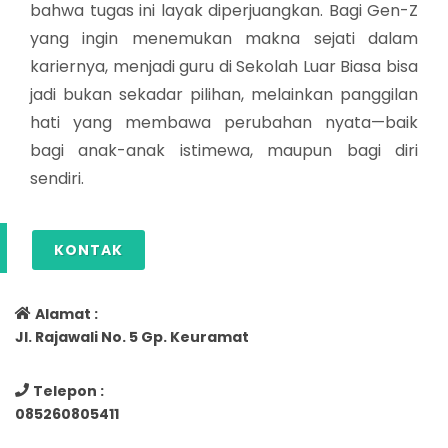
bahwa tugas ini layak diperjuangkan. Bagi Gen-Z
yang ingin menemukan makna sejati dalam
kariernya, menjadi guru di Sekolah Luar Biasa bisa
jadi bukan sekadar pilihan, melainkan panggilan
hati yang membawa perubahan nyata—baik
bagi anak-anak istimewa, maupun bagi diri
sendiri.
KONTAK
Alamat :
Jl. Rajawali No. 5 Gp. Keuramat
Telepon :
085260805411