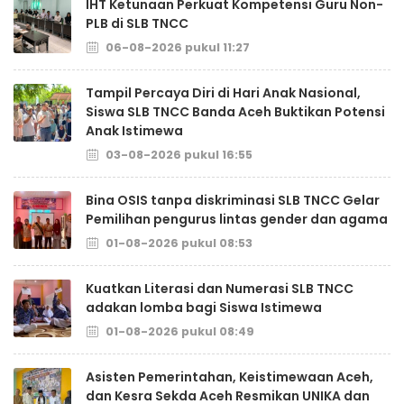
IHT Ketunaan Perkuat Kompetensi Guru Non-
PLB di SLB TNCC
06-08-2026 pukul 11:27
Tampil Percaya Diri di Hari Anak Nasional,
Siswa SLB TNCC Banda Aceh Buktikan Potensi
Anak Istimewa
03-08-2026 pukul 16:55
Bina OSIS tanpa diskriminasi SLB TNCC Gelar
Pemilihan pengurus lintas gender dan agama
01-08-2026 pukul 08:53
Kuatkan Literasi dan Numerasi SLB TNCC
adakan lomba bagi Siswa Istimewa
01-08-2026 pukul 08:49
Asisten Pemerintahan, Keistimewaan Aceh,
dan Kesra Sekda Aceh Resmikan UNIKA dan