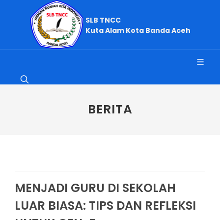
SLB TNCC
Kuta Alam Kota Banda Aceh
BERITA
MENJADI GURU DI SEKOLAH
LUAR BIASA: TIPS DAN REFLEKSI