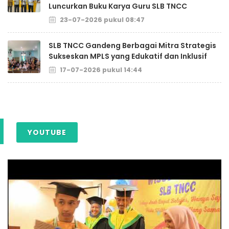
Luncurkan Buku Karya Guru SLB TNCC
23-07-2026 pukul 08:47
SLB TNCC Gandeng Berbagai Mitra Strategis
Sukseskan MPLS yang Edukatif dan Inklusif
17-07-2026 pukul 14:44
YOUTUBE