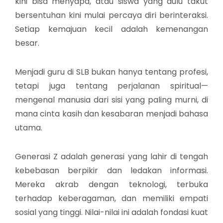
kini bisa menyapa, atau siswa yang dulu takut
bersentuhan kini mulai percaya diri berinteraksi.
Setiap kemajuan kecil adalah kemenangan
besar.
Menjadi guru di SLB bukan hanya tentang profesi,
tetapi juga tentang perjalanan spiritual—
mengenal manusia dari sisi yang paling murni, di
mana cinta kasih dan kesabaran menjadi bahasa
utama.
Generasi Z adalah generasi yang lahir di tengah
kebebasan berpikir dan ledakan informasi.
Mereka akrab dengan teknologi, terbuka
terhadap keberagaman, dan memiliki empati
sosial yang tinggi. Nilai-nilai ini adalah fondasi kuat