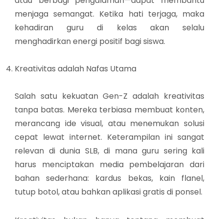
atau berbagi pengalaman—dapat membantu
menjaga semangat. Ketika hati terjaga, maka
kehadiran guru di kelas akan selalu
menghadirkan energi positif bagi siswa.
Kreativitas adalah Nafas Utama
Salah satu kekuatan Gen-Z adalah kreativitas
tanpa batas. Mereka terbiasa membuat konten,
merancang ide visual, atau menemukan solusi
cepat lewat internet. Keterampilan ini sangat
relevan di dunia SLB, di mana guru sering kali
harus menciptakan media pembelajaran dari
bahan sederhana: kardus bekas, kain flanel,
tutup botol, atau bahkan aplikasi gratis di ponsel.