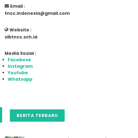
Email :
tncc.indonesia@gmail.com
Website :
slbtncc.sch.id
Media Sosial :
Facebook
Instagram
Youtube
Whatsapp
BERITA TERBARU