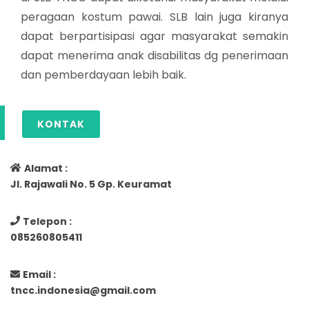
peragaan kostum pawai. SLB lain juga kiranya
dapat berpartisipasi agar masyarakat semakin
dapat menerima anak disabilitas dg penerimaan
dan pemberdayaan lebih baik.
KONTAK
Alamat :
Jl. Rajawali No. 5 Gp. Keuramat
Telepon :
085260805411
Email :
tncc.indonesia@gmail.com