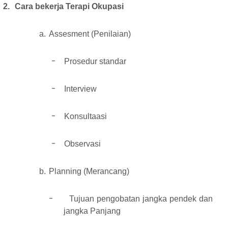
2.
Cara bekerja Terapi Okupasi
a.
Assesment (Penilaian)
-
Prosedur standar
-
Interview
-
Konsultaasi
-
Observasi
b.
Planning (Merancang)
-
Tujuan pengobatan jangka pendek dan
jangka Panjang